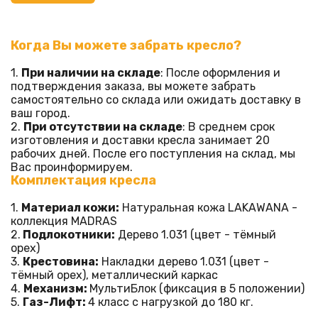
Когда Вы можете забрать кресло? 
1. 
При наличии на складе
: После оформления и 
подтверждения заказа, вы можете забрать 
самостоятельно со склада или ожидать доставку в 
ваш город.
2. 
При отсутствии на складе
: В среднем срок 
изготовления и доставки кресла занимает 20 
рабочих дней. После его поступления на склад, мы 
Вас проинформируем.
Комплектация кресла
1. 
Материал кожи:
 Натуральная кожа LAKAWANA - 
коллекция MADRAS
2.
 Подлокотники:
 Дерево 1.031 (цвет - тёмный 
орех)
3. 
Крестовина:
 Накладки дерево 1.031 (цвет - 
тёмный орех), металлический каркас
4. 
Механизм: 
МультиБлок (фиксация в 5 положении)
5. 
Газ-Лифт: 
4 класс с нагрузкой до 180 кг.