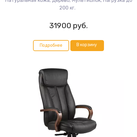
Натуральная кожа, Дерево, МультиБлок, Нагрузка до
200 кг.
31900
руб.
В корзину
Подробнее