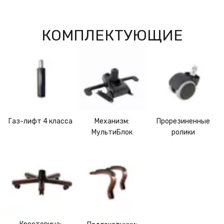
КОМПЛЕКТУЮЩИЕ
Прорезиненные
Механизм:
Газ-лифт 4 класса
ролики
МультиБлок