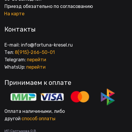
Приезд обязательно по согласованию
На карте
Контакты
E-mail: info@fortuna-kresel.ru
Тел: 
8(915)-266-50-01
Telegram: 
перейти
WhatsUp: 
перейти
Принимаем к оплате
Оплата наличиными, либо
другой 
способ оплаты
ИП Салтыкова О.В.
