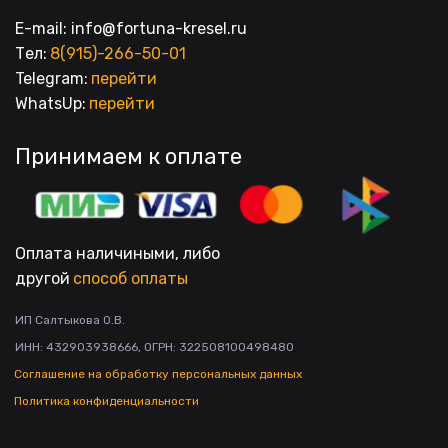
E-mail: info@fortuna-kresel.ru
Тел: 
8(915)-266-50-01
Telegram: 
перейти
WhatsUp: 
перейти
Принимаем к оплате
Оплата наличиными, либо
другой 
способ оплаты
ИП Салтыкова О.В.

ИНН: 432903938666, ОГРН: 322508100498480
Соглашение на обработку персональных данных
Политика конфиденциальности