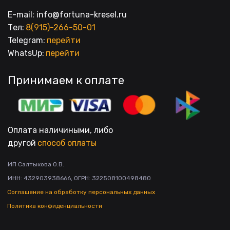
E-mail: info@fortuna-kresel.ru
Тел: 
8(915)-266-50-01
Telegram: 
перейти
WhatsUp: 
перейти
Принимаем к оплате
Оплата наличиными, либо
другой 
способ оплаты
ИП Салтыкова О.В.

ИНН: 432903938666, ОГРН: 322508100498480
Соглашение на обработку персональных данных
Политика конфиденциальности