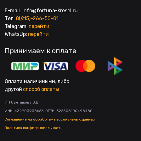
E-mail: info@fortuna-kresel.ru
Тел: 
8(915)-266-50-01
Telegram: 
перейти
WhatsUp: 
перейти
Принимаем к оплате
Оплата наличиными, либо
другой 
способ оплаты
ИП Салтыкова О.В.

ИНН: 432903938666, ОГРН: 322508100498480
Соглашение на обработку персональных данных
Политика конфиденциальности