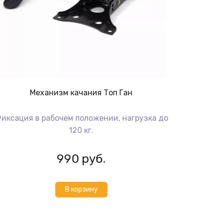
Механизм качания Топ Ган
иксация в рабочем положении, нагрузка до
120 кг.
990
руб.
В корзину