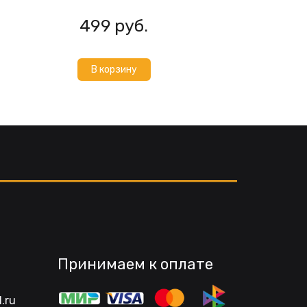
499
руб.
В корзину
Принимаем к оплате
.ru