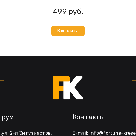
499
руб.
В корзину
-рум
Контакты
,ул. 2-я Энтузиастов, 
E-mail: info@fortuna-kresel