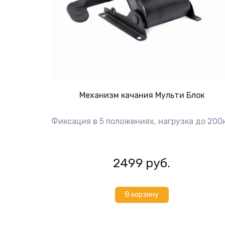
Механизм качания Мульти Блок
Фиксация в 5 положениях, нагрузка до 200к
2499
руб.
В корзину