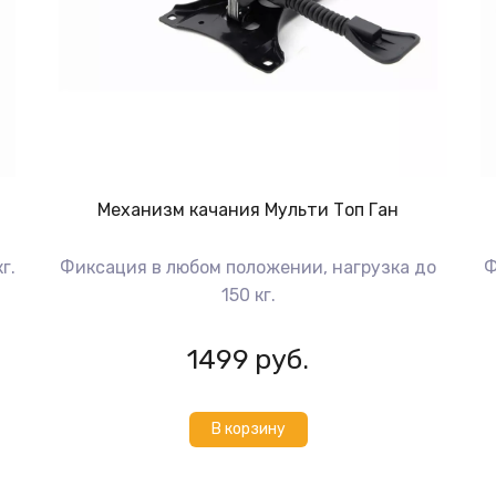
Механизм качания Мульти Топ Ган
г.
Фиксация в любом положении, нагрузка до
Ф
150 кг.
1499
руб.
В корзину